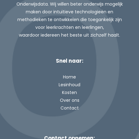
Onderwijsdata. Wij willen beter
onderwijs mogelijk
maken d
oor intuïtieve technologieën en
methodieken te ontwikkelen
die toegankelijk zijn
voor leerkrachten en leerlingen,
waardoor
iedereen het beste uit zichzelf haalt.
Snel naar:
Home
Lesinhoud
Kosten
Over ons
Contact
Contact opnemen: