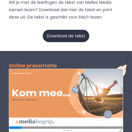
Wil je met de leerlingen de tekst van Melles Media
samen lezen? Download dan hier de tekst en print
deze uit. De tekst is geschikt voor RALFI-lezen.
Download de tekst
Online presentatie