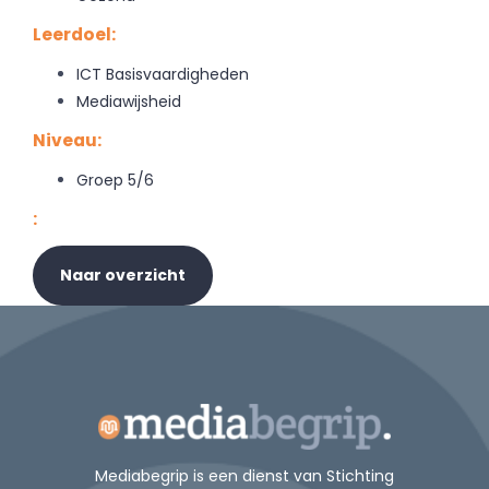
Leerdoel:
ICT Basisvaardigheden
Mediawijsheid
Niveau:
Groep 5/6
:
Naar overzicht
Mediabegrip is een dienst van Stichting