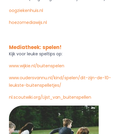
oogziekenhuis.nl
hoezomediawijs.nl
Mediatheek: spelen!
Kijk voor leuke speltips op:
www.wijkie.nl/buitenspelen
www.oudersvannu.nl/kind/spelen/dit-zijn-de-10-
leukste-buitenspelletjes/
nl.scoutwiki.org/Lijst_van_buitenspellen