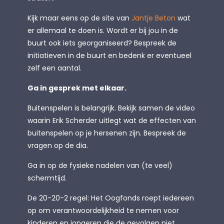
Kijk maar eens op de site van
Jantje Beton
wat
er allemaal te doen is. Wordt er bij jou in de
buurt ook iets georganiseerd? Bespreek de
initiatieven in de buurt en bedenk er eventueel
zelf een aantal.
Ga in gesprek met elkaar.
Buitenspelen is belangrijk. Bekijk samen de video
waarin Erik Scherder uitlegt wat de effecten van
buitenspelen op je hersenen zijn. Bespreek de
vragen op de dia.
Ga in op de fysieke nadelen van (te veel)
schermtijd.
De 20-20-2 regel: Het Oogfonds roept iedereen
op om verantwoordelijkheid te nemen voor
kinderen en jongeren die de gevolgen niet