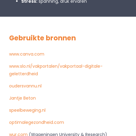
Stress:
spanning, druk ervaren
Gebruikte bronnen
www.canva.com
www.slo.nl/vakportalen/vakportaal-digitale-
geletterdheid
oudersvannu.nl
Jantje Beton
speelbeweging.nl
optimalegezondheid.com
wur.com
(Wageningen University & Research)