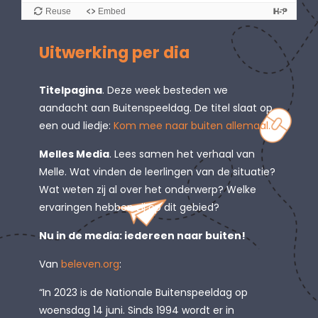
Uitwerking per dia
Titelpagina
. Deze week besteden we
aandacht aan Buitenspeeldag. De titel slaat op
een oud liedje:
Kom mee naar buiten allemaal.
Melles Media
. Lees samen het verhaal van
Melle. Wat vinden de leerlingen van de situatie?
Wat weten zij al over het onderwerp? Welke
ervaringen hebben zij op dit gebied?
Nu in de media: iedereen naar buiten!
Van
beleven.org
:
“In 2023 is de Nationale Buitenspeeldag op
woensdag 14 juni. Sinds 1994 wordt er in