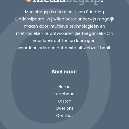
Mediabegrip is een dienst van Stichting
Onderwijsdata. Wij willen beter
onderwijs mogelijk
maken d
oor intuïtieve technologieën en
methodieken te ontwikkelen
die toegankelijk zijn
voor leerkrachten en leerlingen,
waardoor
iedereen het beste uit zichzelf haalt.
Snel naar:
Home
Lesinhoud
Kosten
Over ons
Contact